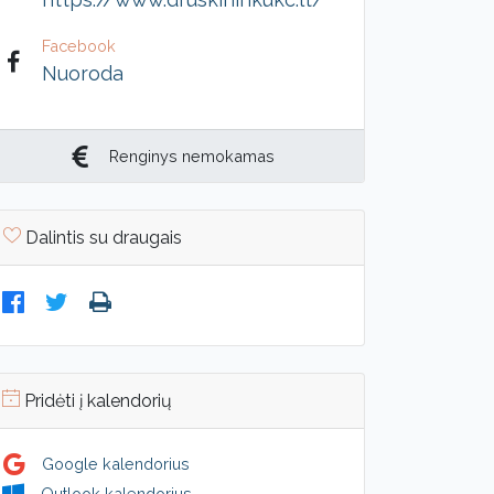
Facebook
Nuoroda
Renginys nemokamas
Dalintis su draugais
Pridėti į kalendorių
Google kalendorius
Outlook kalendorius