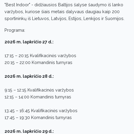
"Best Indoor" - didžiausios Baltijos šalyse šaudymo iš lanko
varžybos, kuriose šiais metais dalyvaus daugiau kaip 200
sportininkų iš Lietuvos, Latvijos, Estijos, Lenkijos ir Suomijos.
Programa:
2026 m. lapkričio 27 d.:
17:15 – 20:15 Kvalifikacinės varžybos
20:15 – 22:00 Komandinis turnyras
2026 m. lapkričio 28 d.:
9:15 – 12:15 Kvalifikacinės varžybos
12:15 – 14:00 Komandinis turnyras
13:45 – 16:45 Kvalifikacinės varžybos
17:45 – 19:30 Komandinis turnyras
2026 m. lapkričio 29 d.: