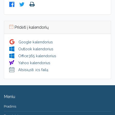
Pridėti į kalendorių
Google kalendorius
Outlook kalendorius
Office365 kalendorius
Yahoo kalendorius
Atsisiųsti .ics failą
Meniu
Pradinis