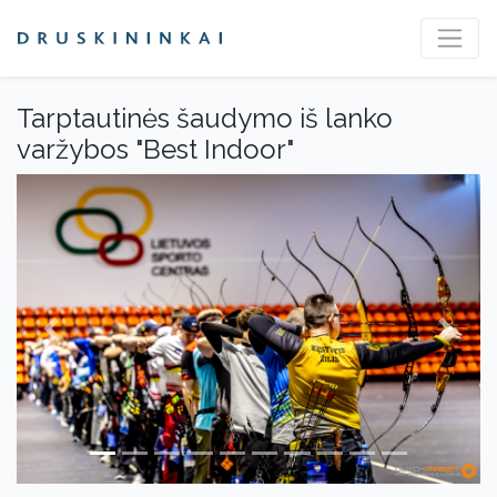
Tarptautinės šaudymo iš lanko
varžybos "Best Indoor"
Previous
Next