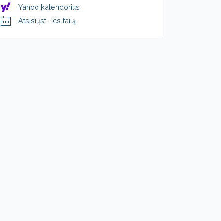
Yahoo kalendorius
Atsisiųsti .ics failą