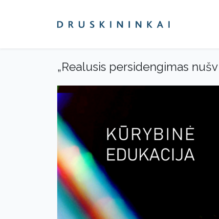
„Realusis persidengimas nušvi