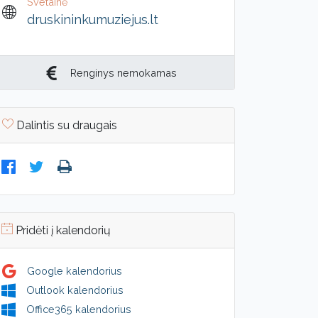
Svetainė
druskininkumuziejus.lt
Renginys nemokamas
Dalintis su draugais
Pridėti į kalendorių
Google kalendorius
Outlook kalendorius
Office365 kalendorius