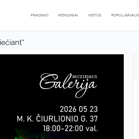
PRADINIS
RENGINIAI
VIETOS
POPULIARIAUS
ečiant“