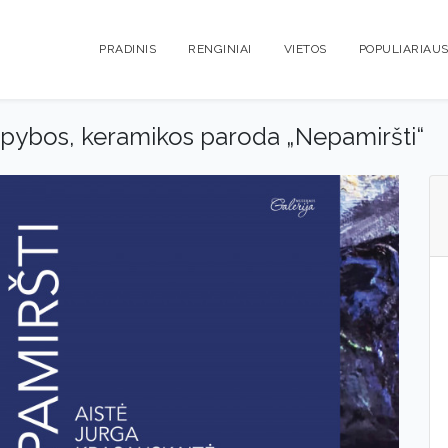
PRADINIS
RENGINIAI
VIETOS
POPULIARIAUS
tapybos, keramikos paroda „Nepamiršti“