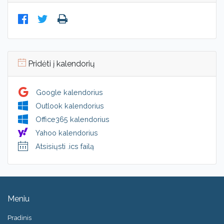
Pridėti į kalendorių
Google kalendorius
Outlook kalendorius
Office365 kalendorius
Yahoo kalendorius
Atsisiųsti .ics failą
Meniu
Pradinis