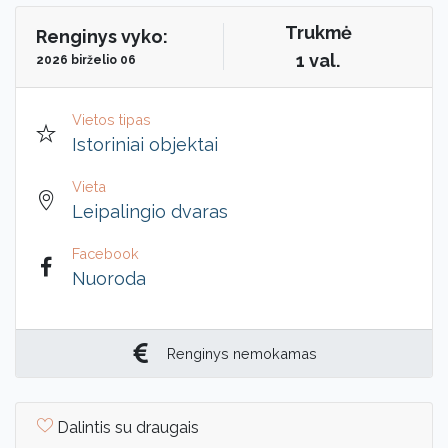
Trukmė
Renginys vyko:
1 val.
2026 birželio 06
Vietos tipas
Istoriniai objektai
Vieta
Leipalingio dvaras
Facebook
Nuoroda
Renginys nemokamas
Dalintis su draugais