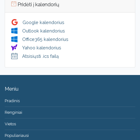
Pridėti į kalendorių
Google kalendorius
Outlook kalendorius
Office365 kalendorius
Yahoo kalendorius
Atsisiųsti .ics failą
Meniu
Pradinis
Renginiai
Vietos
Populiariausi