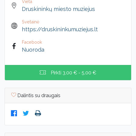
Vieta
Druskininkų miesto muziejus
Svetainė
https://druskininkumuziejus.lt
Facebook
Nuoroda
Pirkti
3,00 € - 5,00 €
Dalintis su draugais