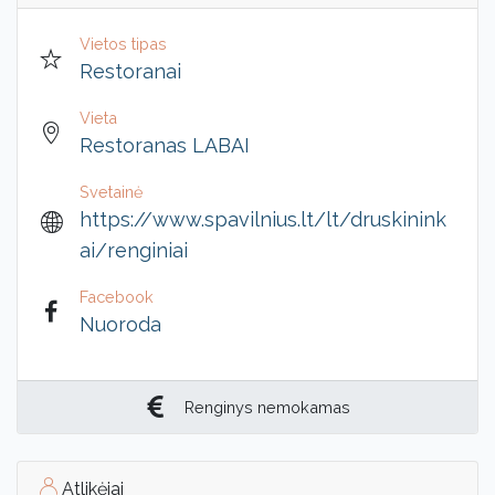
Vietos tipas
Restoranai
Vieta
Restoranas LABAI
Svetainė
https://www.spavilnius.lt/lt/druskinink
ai/renginiai
Facebook
Nuoroda
Renginys nemokamas
Atlikėjai