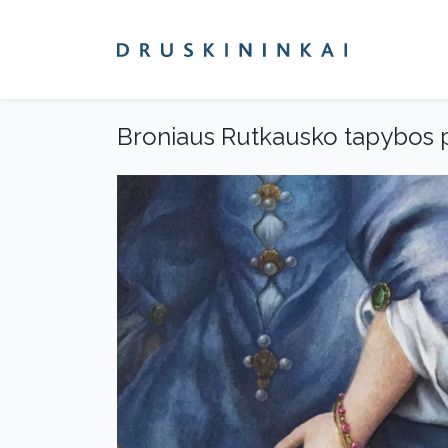
Broniaus Rutkausko tapybos par