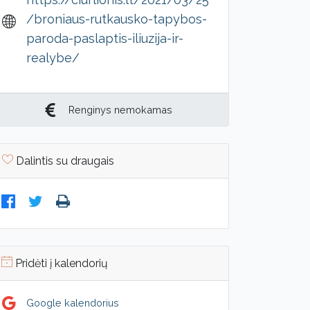
/broniaus-rutkausko-tapybos-
paroda-paslaptis-iliuzija-ir-
realybe/
Renginys nemokamas
Dalintis su draugais
Pridėti į kalendorių
Google kalendorius