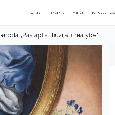
PRADINIS
RENGINIAI
VIETOS
POPULIARIAUS
oda „Paslaptis. Iliuzija ir realybė“