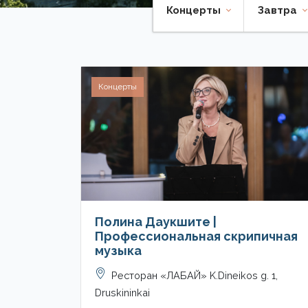
Концерты
Завтра
Концерты
Полина Даукшите |
Профессиональная скрипичная
музыка
Ресторан «ЛАБАЙ» K.Dineikos g. 1,
Druskininkai