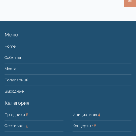
08
Меню
Home
События
Места
Популярный
Bыходные
Категория
Праздники
8
Инициативы
4
Фестиваль
5
Концерты
18