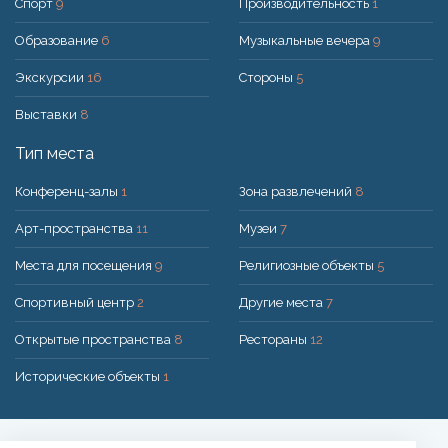
Спорт
9
Производительность
1
Образование
6
Музыкальные вечера
9
Экскурсии
16
Стороны
5
Выставки
8
Тип места
Конференц-залы
1
Зона развлечений
8
Арт-пространства
11
Музеи
7
Места для посещения
9
Религиозные объекты
5
Спортивный центр
2
Другие места
7
Открытые пространства
8
Рестораны
12
Исторические объекты
1