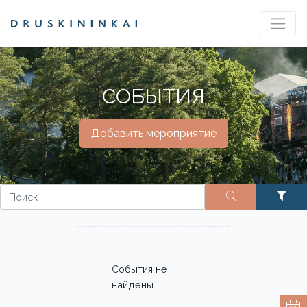
СОБЫТИЯ
Добавить мероприятие
События не
найдены