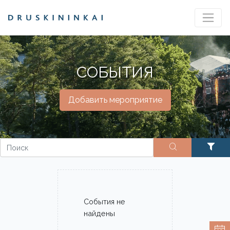
СОБЫТИЯ
Добавить мероприятие
События не
найдены