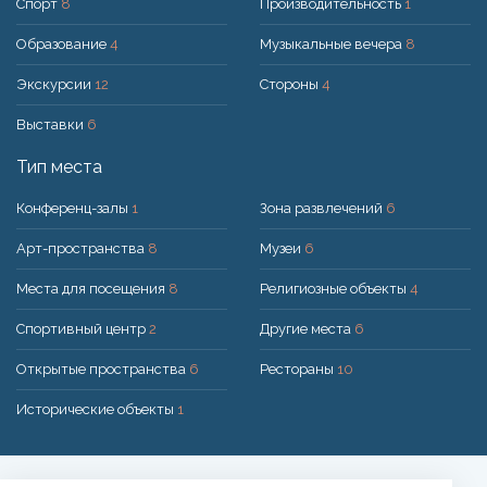
Спорт
8
Производительность
1
Образование
4
Музыкальные вечера
8
Экскурсии
12
Стороны
4
Выставки
6
Тип места
Конференц-залы
1
Зона развлечений
6
Арт-пространства
8
Музеи
6
Места для посещения
8
Религиозные объекты
4
Спортивный центр
2
Другие места
6
Открытые пространства
6
Рестораны
10
Исторические объекты
1