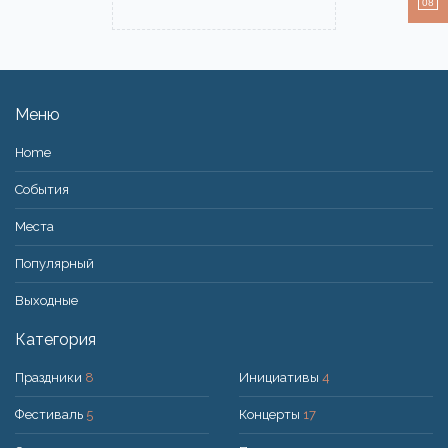
08
Меню
Home
События
Места
Популярный
Bыходные
Категория
Праздники
8
Инициативы
4
Фестиваль
5
Концерты
17