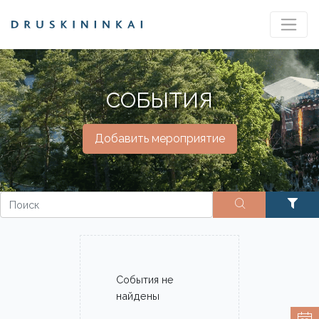
СОБЫТИЯ
Добавить мероприятие
События не
найдены