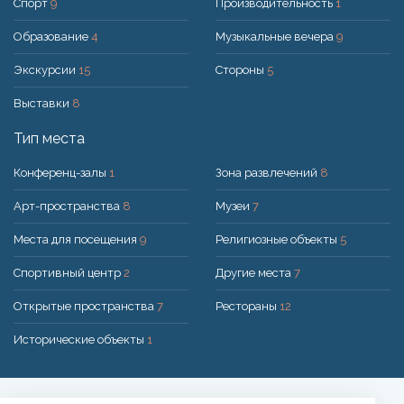
Спорт
9
Производительность
1
Образование
4
Музыкальные вечера
9
Экскурсии
15
Стороны
5
Выставки
8
Тип места
Конференц-залы
1
Зона развлечений
8
Арт-пространства
8
Музеи
7
Места для посещения
9
Религиозные объекты
5
Спортивный центр
2
Другие места
7
Открытые пространства
7
Рестораны
12
Исторические объекты
1