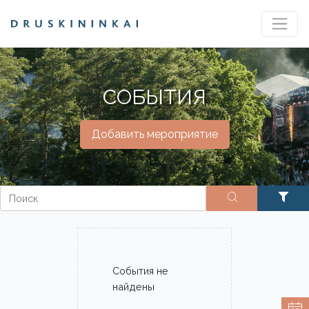
СОБЫТИЯ
Добавить мероприятие
События не
найдены