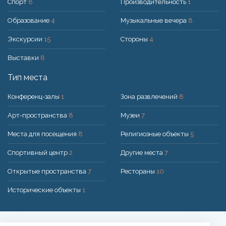
Спорт
8
Производительность
1
Образование
4
Музыкальные вечера
8
Экскурсии
15
Стороны
4
Выставки
8
Тип места
Конференц-залы
1
Зона развлечений
8
Арт-пространства
8
Музеи
7
Места для посещения
8
Религиозные объекты
5
Спортивный центр
2
Другие места
7
Открытые пространства
7
Рестораны
10
Исторические объекты
1