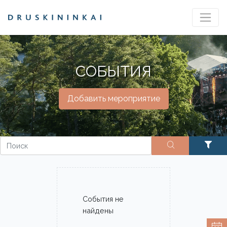
СОБЫТИЯ
Добавить мероприятие
События не
найдены