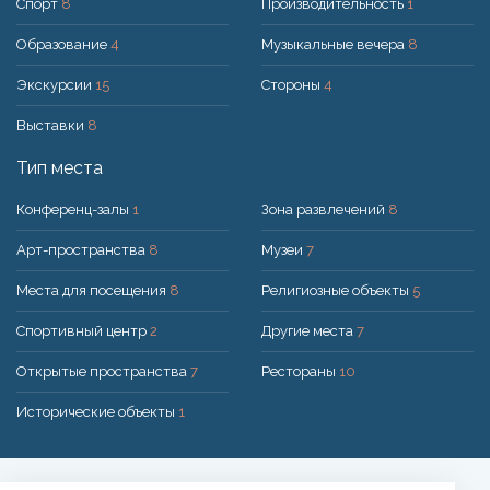
Спорт
8
Производительность
1
Образование
4
Музыкальные вечера
8
Экскурсии
15
Стороны
4
Выставки
8
Тип места
Конференц-залы
1
Зона развлечений
8
Арт-пространства
8
Музеи
7
Места для посещения
8
Религиозные объекты
5
Спортивный центр
2
Другие места
7
Открытые пространства
7
Рестораны
10
Исторические объекты
1