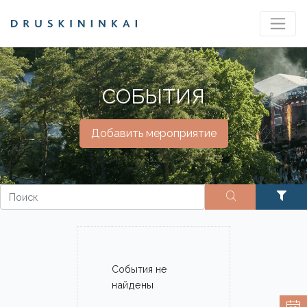
СОБЫТИЯ
Добавить мероприятие
События не
найдены