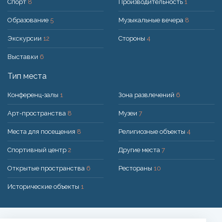
Спорт
8
Производительность
1
Образование
5
Музыкальные вечера
8
Экскурсии
12
Стороны
4
Выставки
6
Тип места
Конференц-залы
1
Зона развлечений
6
Арт-пространства
8
Музеи
7
Места для посещения
8
Религиозные объекты
4
Спортивный центр
2
Другие места
7
Открытые пространства
6
Рестораны
10
Исторические объекты
1