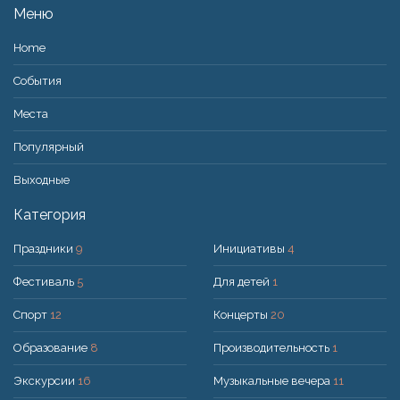
Меню
Home
События
Места
Популярный
Bыходные
Категория
Праздники
9
Инициативы
4
Фестиваль
5
Для детей
1
Спорт
12
Концерты
20
Образование
8
Производительность
1
Экскурсии
16
Музыкальные вечера
11