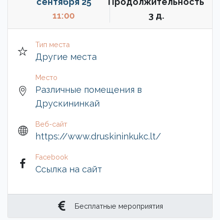
сентября 25
Продолжительность
11:00
3 д.
Тип места
Другие места
Место
Различные помещения в
Друскининкай
Веб-сайт
https://www.druskininkukc.lt/
Facebook
Ссылка на сайт
Бесплатные мероприятия