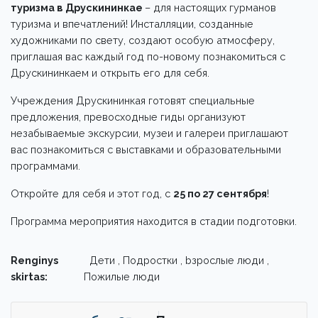
туризма в Друскининкае
– для настоящих гурманов
туризма и впечатлений! Инсталляции, созданные
художниками по свету, создают особую атмосферу,
приглашая вас каждый год по-новому познакомиться с
Друскининкаем и открыть его для себя.
Учреждения Друскининкая готовят специальные
предложения, превосходные гиды организуют
незабываемые экскурсии, музеи и галереи приглашают
вас познакомиться с выставками и образовательными
программами.
Откройте для себя и этот год, с
25 по 27 сентября
!
Программа мероприятия находится в стадии подготовки.
Renginys
Дети , Подростки , bзрослые люди ,
skirtas:
Пожилые люди