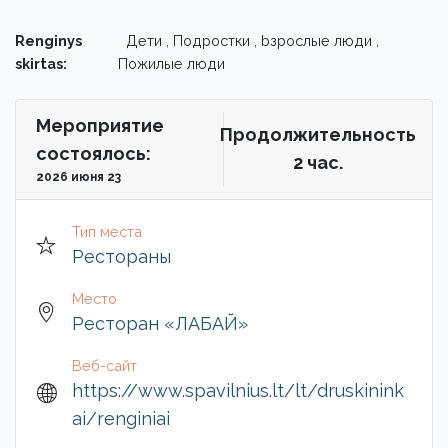
Renginys
Дети , Подростки , bзрослые люди ,
skirtas:
Пожилые люди
Мероприятие
Продолжительность
состоялось:
2 чac.
2026 июня 23
Тип места
Рестораны
Место
Ресторан «ЛАБАЙ»
Веб-сайт
https://www.spavilnius.lt/lt/druskinink
ai/renginiai