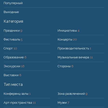
Популярный
Bыходные
Категория
Праздники
9
Инициативы
4
Фестиваль
5
Концерты
20
Спорт
10
Производительность
1
Образование
6
Музыкальные вечера
11
Экскурсии
16
Стороны
6
Выставки
8
Тип места
Конференц-залы
1
Зона развлечений
9
Арт-пространства
11
Музеи
7