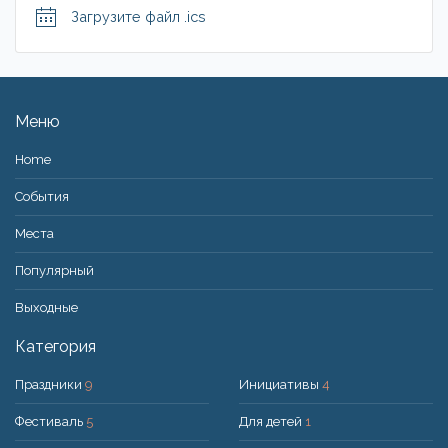
Загрузите файл .ics
Меню
Home
События
Места
Популярный
Bыходные
Категория
Праздники
9
Инициативы
4
Фестиваль
5
Для детей
1