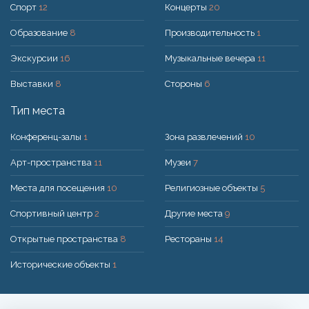
Спорт
12
Концерты
20
Образование
8
Производительность
1
Экскурсии
16
Музыкальные вечера
11
Выставки
8
Стороны
6
Тип места
Конференц-залы
1
Зона развлечений
10
Арт-пространства
11
Музеи
7
Места для посещения
10
Религиозные объекты
5
Спортивный центр
2
Другие места
9
Открытые пространства
8
Рестораны
14
Исторические объекты
1