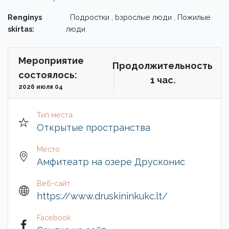
Renginys
Подростки , bзрослые люди , Пожилые
skirtas:
люди
Мероприятие
Продолжительность
состоялось:
1 чac.
2026 июля 04
Тип места
Открытые пространства
Место
Амфитеатр на озере Друсконис
Веб-сайт
https://www.druskininkukc.lt/
Facebook