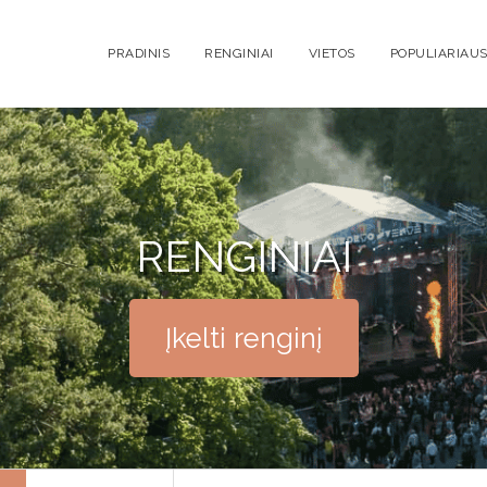
PRADINIS
RENGINIAI
VIETOS
POPULIARIAUS
RENGINIAI
Įkelti renginį