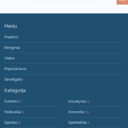
Meniu
Pradinis
Renginiai
Vietos
Populiariausi
Savaitgalis
Kategorija
Šventės
6
Iniciatyvos
4
Festivaliai
5
Koncertai
15
Sportas
8
Spektakliai
1