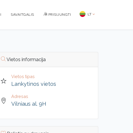
LT
I
SAVAITGALIS
PRISIJUNGTI
Vietos informacija
Vietos tipas
Lankytinos vietos
Adresas
Vilniaus al. 9H