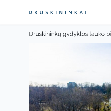
Druskininkų gydyklos lauko b