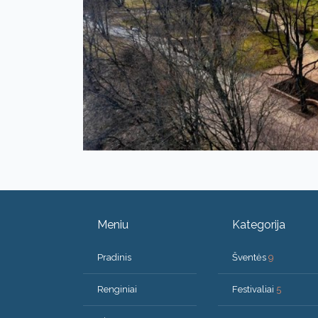
Meniu
Kategorija
Pradinis
Šventės
9
Renginiai
Festivaliai
5