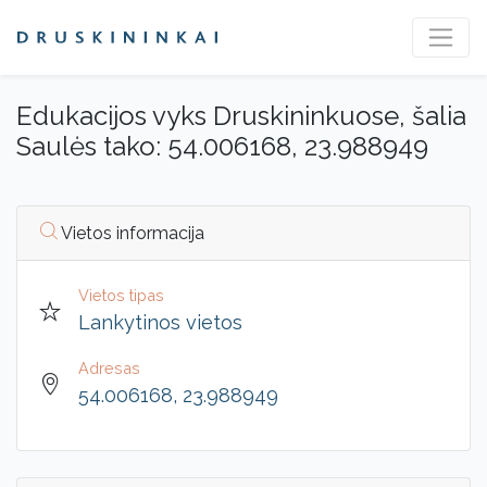
Edukacijos vyks Druskininkuose, šalia
Saulės tako: 54.006168, 23.988949
Vietos informacija
Vietos tipas
Lankytinos vietos
Adresas
54.006168, 23.988949