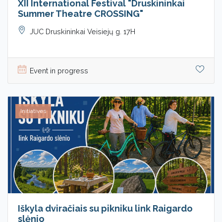
XII International Festival "Druskininkai
Summer Theatre CROSSING"
JUC Druskininkai Veisiejų g. 17H
Event in progress
Initiatives
Iškyla dviračiais su pikniku link Raigardo
slėnio