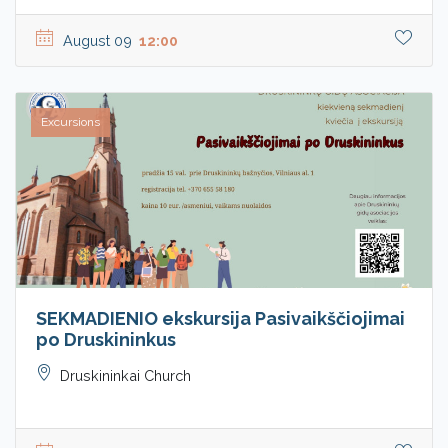
August 09
12:00
Excursions
SEKMADIENIO ekskursija Pasivaikščiojimai
po Druskininkus
Druskininkai Church