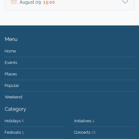
August 09
15:00
Menu
Home
Events
Places
Popular
Weekend
Category
Holidays
8
Initiatives
4
Festivals
5
Concerts
18