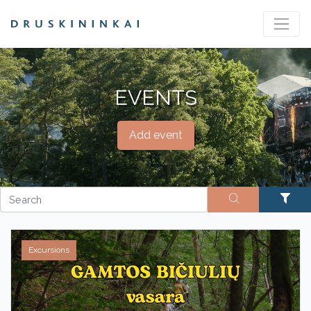
EVENTS
Add event
Excursions