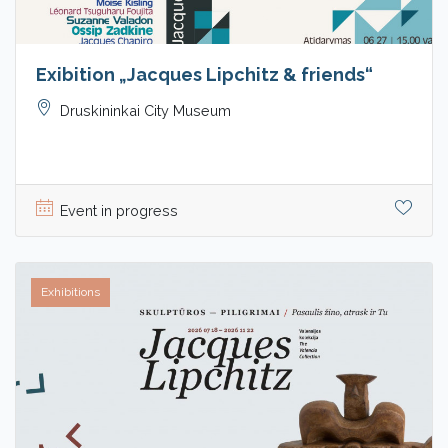
Exibition „Jacques Lipchitz & friends“
Druskininkai City Museum
Event in progress
Exhibitions