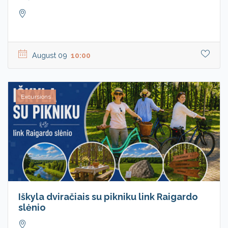
August 09
10:00
Excursions
Iškyla dviračiais su pikniku link Raigardo
slėnio