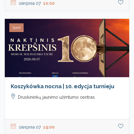
sierpnia 07
10:00
Sport
Koszykówka nocna | 10. edycja turnieju
Druskininkų jaunimo užimtumo centras
sierpnia 07
19:00