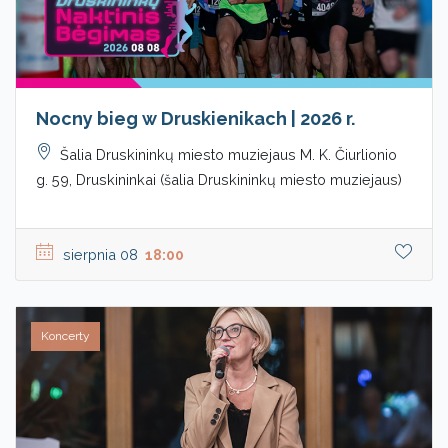
Nocny bieg w Druskienikach | 2026 r.
Šalia Druskininkų miesto muziejaus M. K. Čiurlionio
g. 59, Druskininkai (šalia Druskininkų miesto muziejaus)
sierpnia 08
18:00
Koncerty