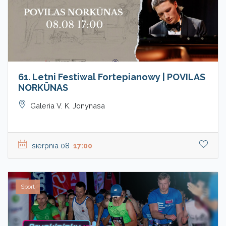
61. Letni Festiwal Fortepianowy | POVILAS
NORKŪNAS
Galeria V. K. Jonynasa
sierpnia 08
17:00
Sport