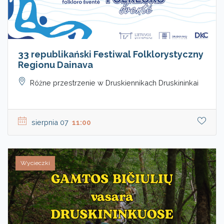
33 republikański Festiwal Folklorystyczny
Regionu Dainava
Różne przestrzenie w Druskiennikach Druskininkai
sierpnia 07
11:00
Wycieczki