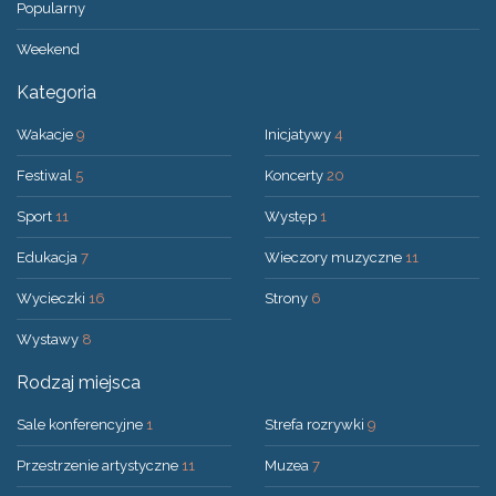
Popularny
Weekend
Kategoria
Wakacje
9
Inicjatywy
4
Festiwal
5
Koncerty
20
Sport
11
Występ
1
Edukacja
7
Wieczory muzyczne
11
Wycieczki
16
Strony
6
Wystawy
8
Rodzaj miejsca
Sale konferencyjne
1
Strefa rozrywki
9
Przestrzenie artystyczne
11
Muzea
7