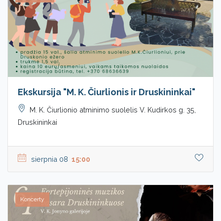
Ekskursija "M. K. Čiurlionis ir Druskininkai"
M. K. Čiurlionio atminimo suolelis V. Kudirkos g. 35,
Druskininkai
sierpnia 08
15:00
Koncerty