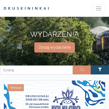
WYDARZENIA
Dodaj wydarzenie
Wakacje