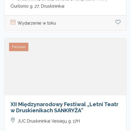
Čiurlionio g. 27, Druskininkai
Wydarzenie w toku
Festiwal
XII Międzynarodowy Festiwal „Letni Teatr
w Druskienikach SANKRYŽA”
JUC Druskininkai Veisiejų g. 17H