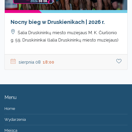
Nocny bieg w Druskienikach | 2026 r.
Šalia Druskininkų miesto muziejaus M. K. Čiurlionio
g. 59, Druskininkai (šalia Druskininkų miesto muziejaus)
sierpnia 08
18:00
Menu
Home
Wydarzenia
Miejsca