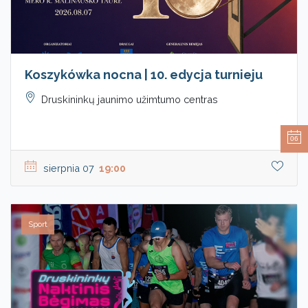
Koszykówka nocna | 10. edycja turnieju
Druskininkų jaunimo užimtumo centras
06
sierpnia 07
19:00
Sport