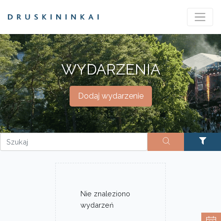
WYDARZENIA
Dodaj wydarzenie
Nie znaleziono
wydarzeń