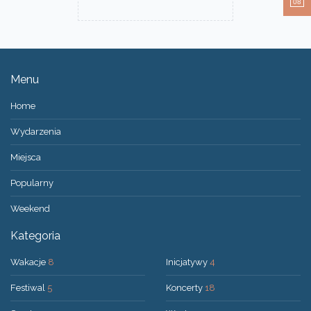
08
Menu
Home
Wydarzenia
Miejsca
Popularny
Weekend
Kategoria
Wakacje
8
Inicjatywy
4
Festiwal
5
Koncerty
18