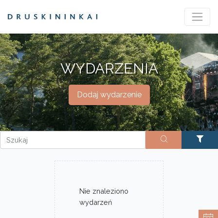
WYDARZENIA
Dodaj wydarzenie
Nie znaleziono
wydarzeń