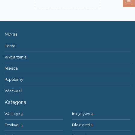
06
Menu
Home
Wydarzenia
Miejsca
Popularny
Weekend
Kategoria
Wakacje
9
Inicjatywy
4
Festiwal
5
Dla dzieci
1