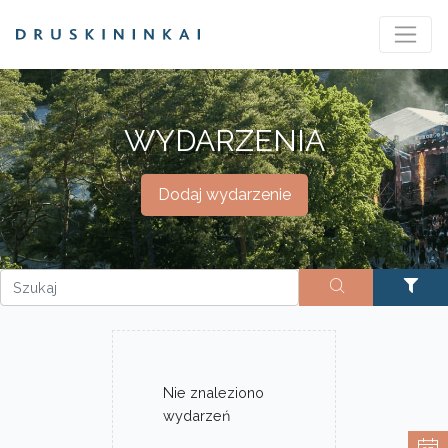
WYDARZENIA
Dodaj wydarzenie
Nie znaleziono
wydarzeń