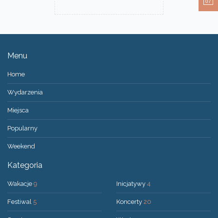
07
Menu
Home
Wydarzenia
Miejsca
Popularny
Weekend
Kategoria
Wakacje
9
Inicjatywy
4
Festiwal
5
Koncerty
20