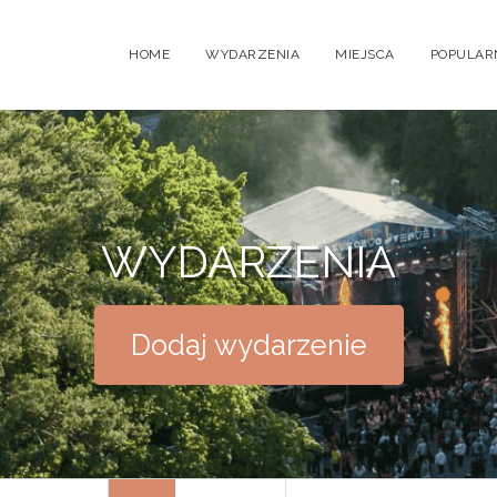
HOME
WYDARZENIA
MIEJSCA
POPULAR
WYDARZENIA
Dodaj wydarzenie