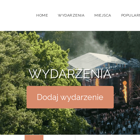
HOME
WYDARZENIA
MIEJSCA
POPULAR
WYDARZENIA
Dodaj wydarzenie