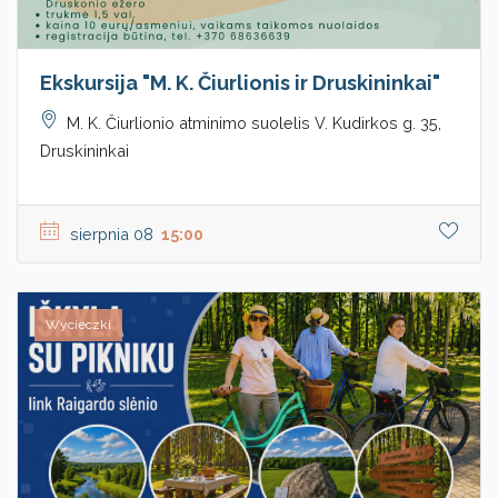
Ekskursija "M. K. Čiurlionis ir Druskininkai"
M. K. Čiurlionio atminimo suolelis V. Kudirkos g. 35,
Druskininkai
sierpnia 08
15:00
Wycieczki