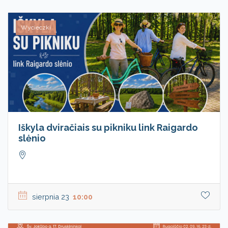
Wycieczki
Iškyla dviračiais su pikniku link Raigardo
slėnio
sierpnia 23
10:00