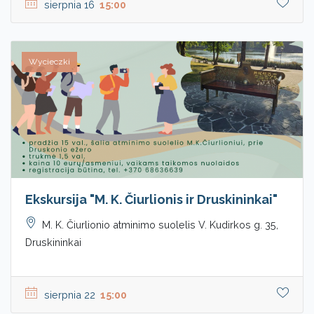
sierpnia 16
15:00
Wycieczki
Ekskursija "M. K. Čiurlionis ir Druskininkai"
M. K. Čiurlionio atminimo suolelis V. Kudirkos g. 35,
Druskininkai
sierpnia 22
15:00