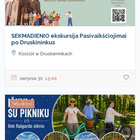
SEKMADIENIO ekskursija Pasivaikščiojimai
po Druskininkus
Kościół w Druskiennikach
sierpnia 30
15:00
Wycieczki