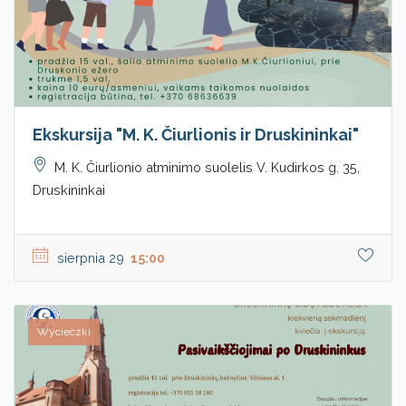
Ekskursija "M. K. Čiurlionis ir Druskininkai"
M. K. Čiurlionio atminimo suolelis V. Kudirkos g. 35,
Druskininkai
sierpnia 29
15:00
Wycieczki