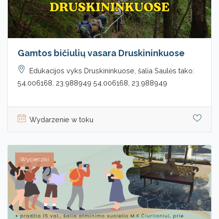
Gamtos bičiulių vasara Druskininkuose
Edukacijos vyks Druskininkuose, šalia Saulės tako:
54.006168, 23.988949 54.006168, 23.988949
Wydarzenie w toku
Wycieczki