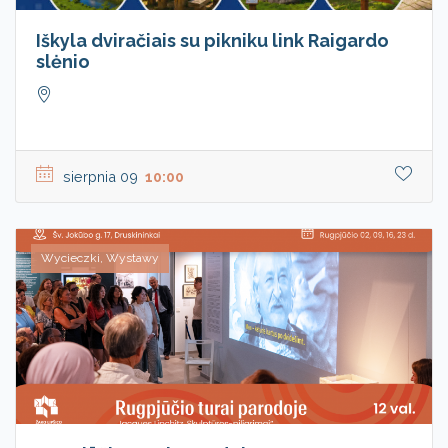
Iškyla dviračiais su pikniku link Raigardo
slėnio
sierpnia 09
10:00
Wycieczki, Wystawy