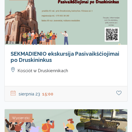
SEKMADIENIO ekskursija Pasivaikščiojimai
po Druskininkus
Kościół w Druskiennikach
sierpnia 23
15:00
Wycieczki