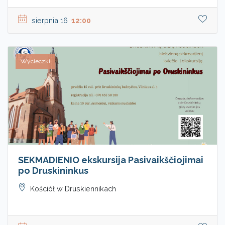
sierpnia 16
12:00
Wycieczki
SEKMADIENIO ekskursija Pasivaikščiojimai
po Druskininkus
Kościół w Druskiennikach