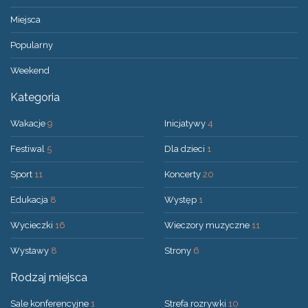
Miejsca
Popularny
Weekend
Kategoria
Wakacje
9
Inicjatywy
4
Festiwal
5
Dla dzieci
1
Sport
11
Koncerty
20
Edukacja
8
Występ
1
Wycieczki
16
Wieczory muzyczne
11
Wystawy
8
Strony
6
Rodzaj miejsca
Sale konferencyjne
1
Strefa rozrywki
10