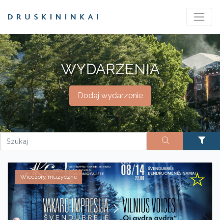
WYDARZENIA
Dodaj wydarzenie
Wieczory muzyczne