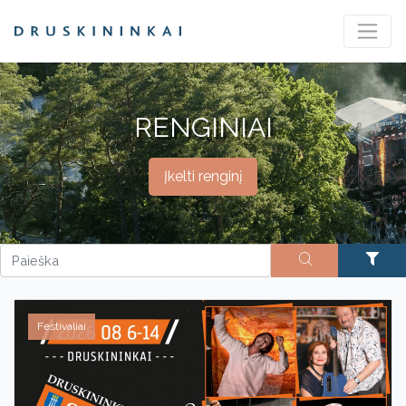
RENGINIAI
Įkelti renginį
Festivaliai