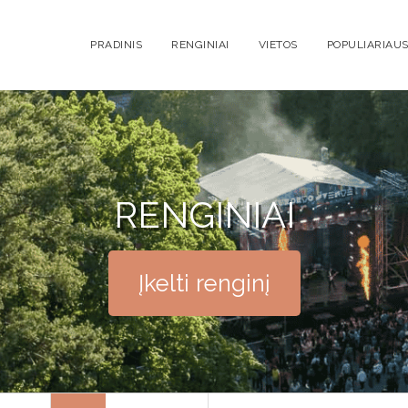
PRADINIS
RENGINIAI
VIETOS
POPULIARIAUS
RENGINIAI
Įkelti renginį