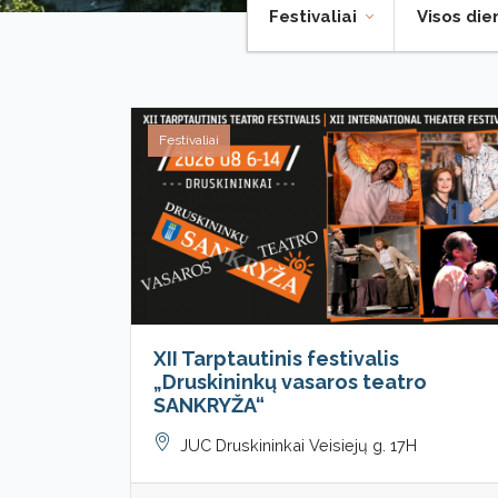
Festivaliai
Visos di
Festivaliai
XII Tarptautinis festivalis
„Druskininkų vasaros teatro
SANKRYŽA“
JUC Druskininkai Veisiejų g. 17H