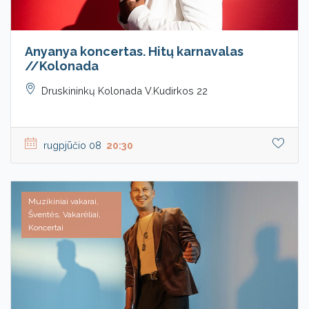
Anyanya koncertas. Hitų karnavalas
//Kolonada
Druskininkų Kolonada V.Kudirkos 22
rugpjūčio 08
20:30
Muzikiniai vakarai,
Šventės, Vakarėliai,
Koncertai