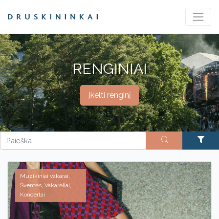
RENGINIAI
Įkelti renginį
Muzikiniai vakarai,
Šventės, Vakarėliai,
Koncertai