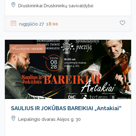
Druskininkai Druskininkų savivaldybė
rugpjūčio 27
18:00
Muzikiniai vakarai
SAULIUS IR JOKŪBAS BAREIKIAI „Antakiai“
Leipalingio dvaras Alėjos g. 30