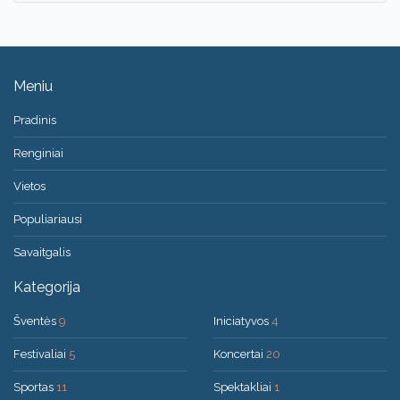
Meniu
Pradinis
Renginiai
Vietos
Populiariausi
Savaitgalis
Kategorija
Šventės
9
Iniciatyvos
4
Festivaliai
5
Koncertai
20
Sportas
11
Spektakliai
1