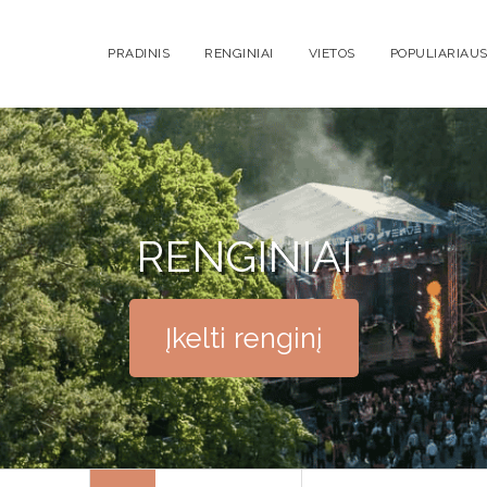
PRADINIS
RENGINIAI
VIETOS
POPULIARIAUS
RENGINIAI
Įkelti renginį