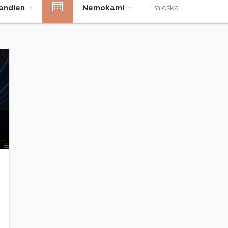
iandien
Nemokami