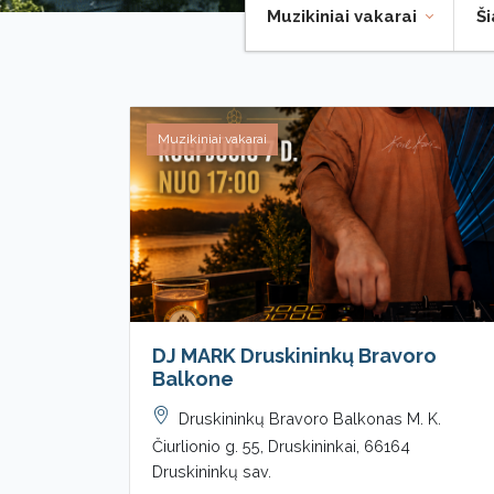
Muzikiniai vakarai
Š
Muzikiniai vakarai
DJ MARK Druskininkų Bravoro
Balkone
Druskininkų Bravoro Balkonas M. K.
Čiurlionio g. 55, Druskininkai, 66164
Druskininkų sav.