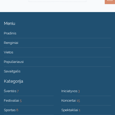
Meniu
Pradinis
Renginiai
Vietos
Populiariausi
Savaitgalis
Kategorija
Šventės
7
Iniciatyvos
3
Festivaliai
5
Koncertai
15
Sportas
8
Spektakliai
1