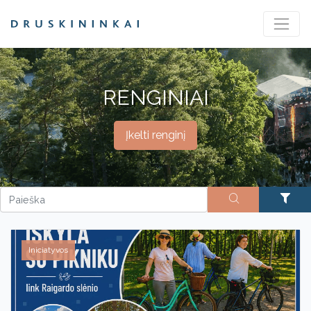
RENGINIAI
Įkelti renginį
Iniciatyvos