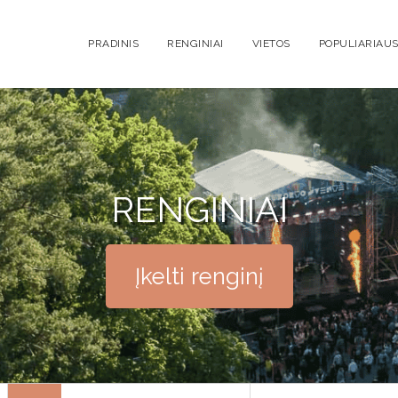
PRADINIS
RENGINIAI
VIETOS
POPULIARIAUS
RENGINIAI
Įkelti renginį