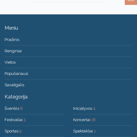
Meniu
Pradinis
Renginiai
Vietos
Populiariausi
Savaitgalis
Kategorija
Šventės
8
Iniciatyvos
4
Festivaliai
5
Koncertai
18
Sportas
9
Spektakliai
1