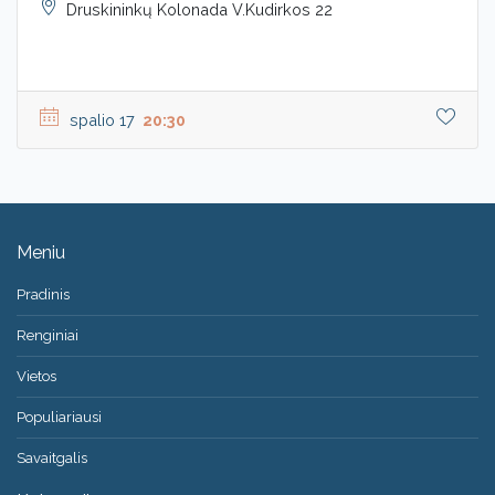
Druskininkų Kolonada V.Kudirkos 22
spalio 17
20:30
Meniu
Pradinis
Renginiai
Vietos
Populiariausi
Savaitgalis