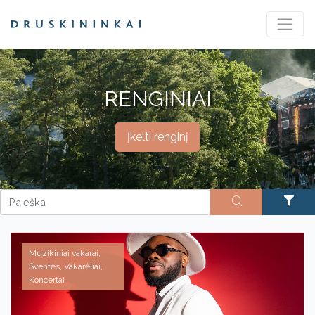
RENGINIAI
Įkelti renginį
Muzikiniai vakarai,
Šventės, Vakarėliai,
Koncertai