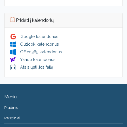
Pridėti į kalendorių
Google kalendorius
Outlook kalendorius
Office365 kalendorius
Yahoo kalendorius
Atsisiųsti .ics failą
Meniu
Pradinis
Renginiai