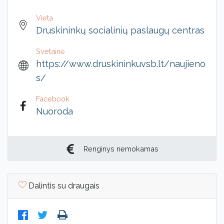
Vieta
Druskininkų socialinių paslaugų centras
Svetainė
https://www.druskininkuvsb.lt/naujieno
s/
Facebook
Nuoroda
Renginys nemokamas
Dalintis su draugais