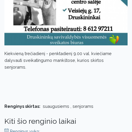
Kiekvieną trečiadienį - penktadienį 9.00 val. kviečiame
dalyvauti sveikatingumo mankštose, kurios skirtos
senjorams.
Renginys skirtas:
suaugusiems , senjorams
Kiti šio renginio laikai
Renginys vyko: