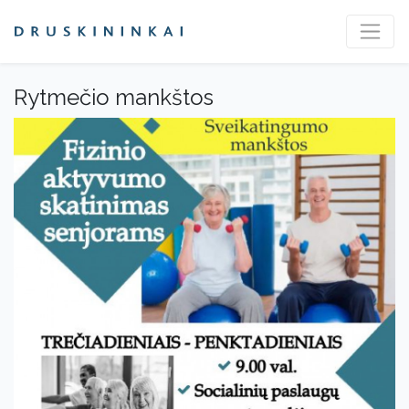
Rytmečio mankštos