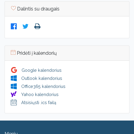
Dalintis su draugais
Pridėti į kalendorių
Google kalendorius
Outlook kalendorius
Office365 kalendorius
Yahoo kalendorius
Atsisiųsti .ics failą
Meniu