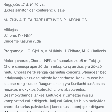
Rugpjūčio 17 d. 19.30 val.
„Eglės sanatorijos“ konferencijų salė
MUZIKINIAI TILTAI TARP LIETUVOS IR JAPONIJOS
Atlikėjas:
„Chorus INFINI☆“
Dirigentė Kasumi Yuda
Programoje – O. Gjeillo, V. Miškinis, H. Chihara, M. K. Čiurlionis
Moterų choras „Chorus INFINI☆“ suburtas 2008 m. Tokijuje.
Chore dainuoja apie 20 dainininkių, kurių amžius yra 20–40
metų. Choras ne tik rengia kasmetinį koncertą „Pleiades“, bet
ir dalyvauja įvairiuose miesto koncertuose, konkursuose bei
kituose renginiuose. Dauguma narių yra Kunitachi aukštosios
muzikos mokyklos (koledžo) choro absolventės.
Besimokydamos lankėsi Lietuvoje ir užmezgė ryšį su
kompozitoriumi ir dirigentu Jurijumi Kalcu, šis buvo mokyklos
choro du kartus pakviestas į koncertus Japonijoje ir dirigavo