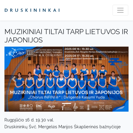
MUZIKINIAI TILTAI TARP LIETUVOS IR
JAPONIJOS
Previous
Next
Rugpjūčio 16 d. 19.30 val.
Druskininkų Švč. Mergelės Marijos Škaplierinės bažnyčioje