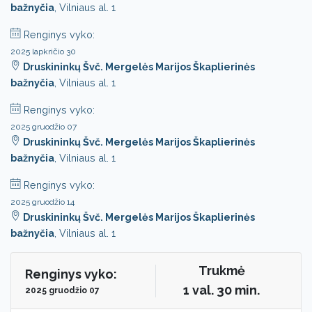
bažnyčia
, Vilniaus al. 1
Renginys vyko:
2025 lapkričio 30
Druskininkų Švč. Mergelės Marijos Škaplierinės
bažnyčia
, Vilniaus al. 1
Renginys vyko:
2025 gruodžio 07
Druskininkų Švč. Mergelės Marijos Škaplierinės
bažnyčia
, Vilniaus al. 1
Renginys vyko:
2025 gruodžio 14
Druskininkų Švč. Mergelės Marijos Škaplierinės
bažnyčia
, Vilniaus al. 1
Trukmė
Renginys vyko:
1 val. 30 min.
2025 gruodžio 07