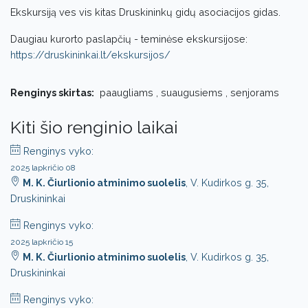
Ekskursiją ves vis kitas Druskininkų gidų asociacijos gidas.
Daugiau kurorto paslapčių - teminėse ekskursijose:
https://druskininkai.lt/ekskursijos/
Renginys skirtas:
paaugliams , suaugusiems , senjorams
Kiti šio renginio laikai
Renginys vyko:
2025 lapkričio 08
M. K. Čiurlionio atminimo suolelis
, V. Kudirkos g. 35,
Druskininkai
Renginys vyko:
2025 lapkričio 15
M. K. Čiurlionio atminimo suolelis
, V. Kudirkos g. 35,
Druskininkai
Renginys vyko: