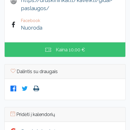
https://druskininkai.lt/kaveikti/gidai-
paslaugos/
Facebook
Nuoroda
Kaina
10,00 €
Dalintis su draugais
Pridėti į kalendorių