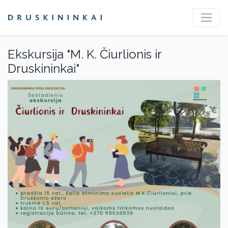
Ekskursija "M. K. Čiurlionis ir
Druskininkai"