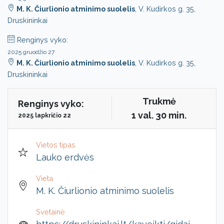
M. K. Čiurlionio atminimo suolelis
, V. Kudirkos g. 35,
Druskininkai
Renginys vyko:
2025 gruodžio 27
M. K. Čiurlionio atminimo suolelis
, V. Kudirkos g. 35,
Druskininkai
Trukmė
Renginys vyko:
1 val. 30 min.
2025 lapkričio 22
Vietos tipas
Lauko erdvės
Vieta
M. K. Čiurlionio atminimo suolelis
Svetainė