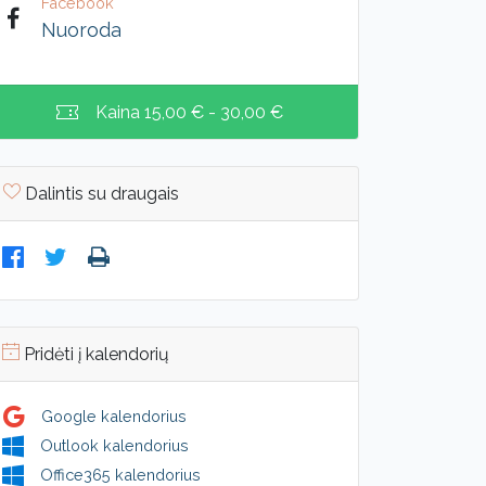
Facebook
Nuoroda
Kaina
15,00 € - 30,00 €
Dalintis su draugais
Pridėti į kalendorių
Google kalendorius
Outlook kalendorius
Office365 kalendorius