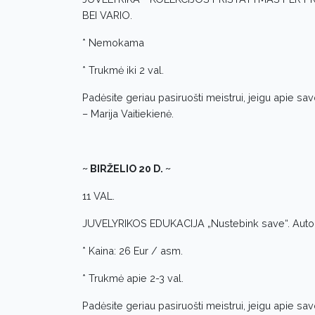
BEI VARIO.
* Nemokama
* Trukmė iki 2 val.
Padėsite geriau pasiruošti meistrui, jeigu apie sa
– Marija Vaitiekienė.
~ BIRŽELIO 20 D. ~
11 VAL.
JUVELYRIKOS EDUKACIJA „Nustebink save“. Auto
* Kaina: 26 Eur / asm.
* Trukmė apie 2-3 val.
Padėsite geriau pasiruošti meistrui, jeigu apie sa