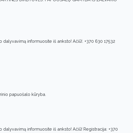
vo dalyvavimą informuosite iš anksto! Ačiū!. +370 630 17532
rinio papuošalo kūryba.
vo dalyvavimą informuosite iš anksto! Ačiū! Registracija: +370