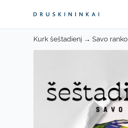
Kurk šeštadienį → Savo rank