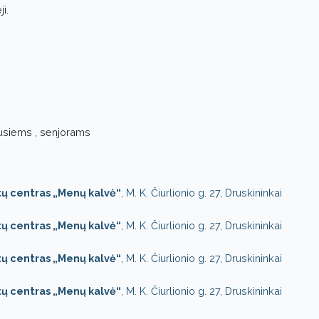
i.
usiems , senjorams
tų centras „Menų kalvė“
, M. K. Čiurlionio g. 27, Druskininkai
tų centras „Menų kalvė“
, M. K. Čiurlionio g. 27, Druskininkai
tų centras „Menų kalvė“
, M. K. Čiurlionio g. 27, Druskininkai
tų centras „Menų kalvė“
, M. K. Čiurlionio g. 27, Druskininkai