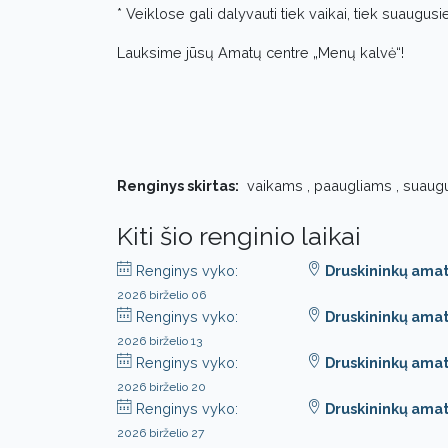
* Veiklose gali dalyvauti tiek vaikai, tiek suaugusiej
Lauksime jūsų Amatų centre „Menų kalvė“!
Renginys skirtas:
vaikams , paaugliams , suaug
Kiti šio renginio laikai
Renginys vyko:
Druskininkų ama
2026 birželio 06
Renginys vyko:
Druskininkų ama
2026 birželio 13
Renginys vyko:
Druskininkų ama
2026 birželio 20
Renginys vyko:
Druskininkų ama
2026 birželio 27