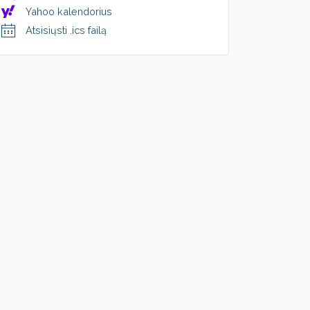
Yahoo kalendorius
Atsisiųsti .ics failą