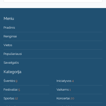
Meniu
Pradinis
Renginiai
Vietos
Populiariausi
Savaitgalis
Kategorija
Šventės
9
Iniciatyvos
4
Festivaliai
5
Vaikams
1
Sportas
12
Koncertai
20