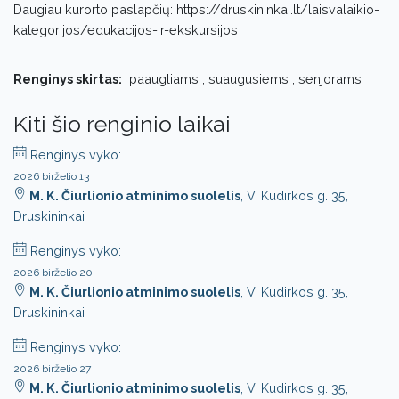
Daugiau kurorto paslapčių: https://druskininkai.lt/laisvalaikio-
kategorijos/edukacijos-ir-ekskursijos
Renginys skirtas:
paaugliams , suaugusiems , senjorams
Kiti šio renginio laikai
Renginys vyko:
2026 birželio 13
M. K. Čiurlionio atminimo suolelis
, V. Kudirkos g. 35,
Druskininkai
Renginys vyko:
2026 birželio 20
M. K. Čiurlionio atminimo suolelis
, V. Kudirkos g. 35,
Druskininkai
Renginys vyko:
2026 birželio 27
M. K. Čiurlionio atminimo suolelis
, V. Kudirkos g. 35,