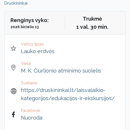
Druskininkai
Trukmė
Renginys vyko:
1 val. 30 min.
2026 birželio 13
Vietos tipas
Lauko erdvės
Vieta
M. K. Čiurlionio atminimo suolelis
Svetainė
https://druskininkai.lt/laisvalaikio-
kategorijos/edukacijos-ir-ekskursijos/
Facebook
Nuoroda