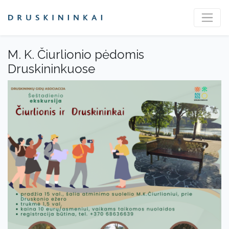
M. K. Čiurlionio pėdomis
Druskininkuose