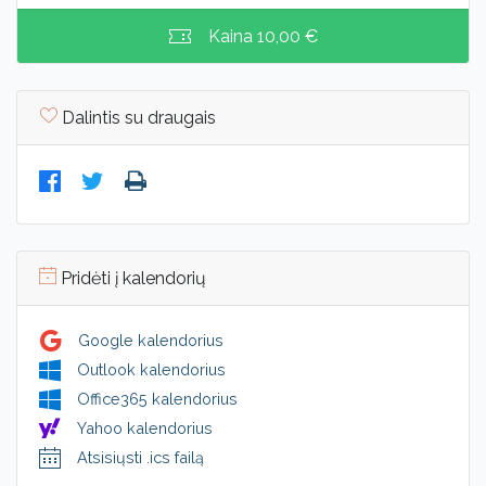
Kaina
10,00 €
Dalintis su draugais
Pridėti į kalendorių
Google kalendorius
Outlook kalendorius
Office365 kalendorius
Yahoo kalendorius
Atsisiųsti .ics failą