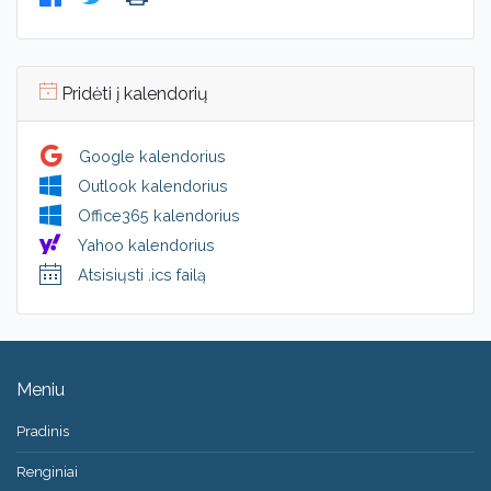
Pridėti į kalendorių
Google kalendorius
Outlook kalendorius
Office365 kalendorius
Yahoo kalendorius
Atsisiųsti .ics failą
Meniu
Pradinis
Renginiai