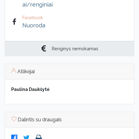
ai/renginiai
Facebook
Nuoroda
Renginys nemokamas
Atlikėjai
Paulina Daukšytė
Dalintis su draugais