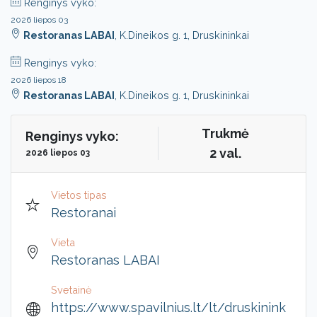
Renginys vyko:
2026 liepos 03
Restoranas LABAI
, K.Dineikos g. 1, Druskininkai
Renginys vyko:
2026 liepos 18
Restoranas LABAI
, K.Dineikos g. 1, Druskininkai
Trukmė
Renginys vyko:
2 val.
2026 liepos 03
Vietos tipas
Restoranai
Vieta
Restoranas LABAI
Svetainė
https://www.spavilnius.lt/lt/druskinink