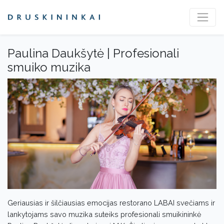
Paulina Daukšytė | Profesionali
smuiko muzika
Geriausias ir šilčiausias emocijas restorano LABAI svečiams ir
lankytojams savo muzika suteiks profesionali smuikininkė