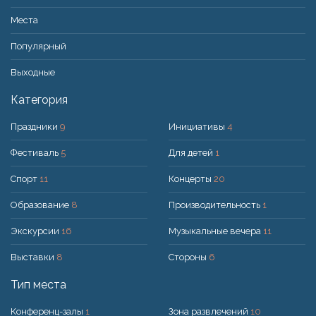
Места
Популярный
Bыходные
Категория
Праздники
9
Инициативы
4
Фестиваль
5
Для детей
1
Спорт
11
Концерты
20
Образование
8
Производительность
1
Экскурсии
16
Музыкальные вечера
11
Выставки
8
Стороны
6
Тип места
Конференц-залы
1
Зона развлечений
10